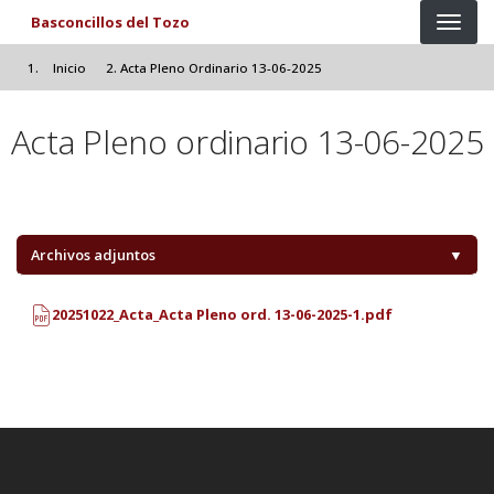
Pasar al contenido principal
Basconcillos del Tozo
Inicio
Acta Pleno Ordinario 13-06-2025
Acta Pleno ordinario 13-06-2025
Archivos adjuntos
▼
20251022_Acta_Acta Pleno ord. 13-06-2025-1.pdf