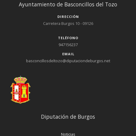
Ayuntamiento de Basconcillos del Tozo
DIRECCIÓN
Carretera Burgos 10 - 09126
TELÉFONO
947156237
EMAIL
basconcillosdeltozo@diputaciondeburgos.net
Diputación de Burgos
Noticias