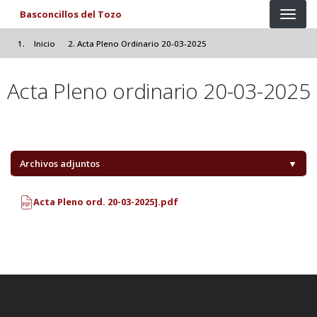
Pasar al contenido principal
Basconcillos del Tozo
Inicio
Acta Pleno Ordinario 20-03-2025
Acta Pleno ordinario 20-03-2025
Archivos adjuntos
▼
Acta Pleno ord. 20-03-2025].pdf