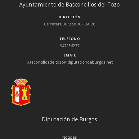
Ayuntamiento de Basconcillos del Tozo
DIRECCIÓN
Carretera Burgos 10 - 09126
TELÉFONO
947156237
EMAIL
basconcillosdeltozo@diputaciondeburgos.net
Diputación de Burgos
Noticias