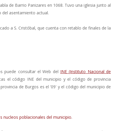
bla de Barrio Panizares en 1068. Tuvo una iglesia junto al
 del asentamiento actual.
icado a S. Cristóbal, que cuenta con retablo de finales de la
os puede consultar el Web del
INE (Instituto Nacional de
cas el código INE del municipio y el código de provincia
 provincia de Burgos es el '09' y el código del municipio de
s nucleos poblacionales del municipio.