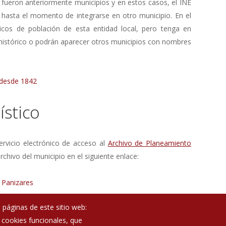
 fueron anteriormente municipios y en estos casos, el INE
 hasta el momento de integrarse en otro municipio. En el
ricos de población de esta entidad local, pero tenga en
 histórico o podrán aparecer otros municipios con nombres
 desde 1842
stico
rvicio electrónico de acceso al
Archivo de Planeamiento
rchivo del municipio en el siguiente enlace:
 Panizares
 páginas de este sitio web:
; cookies funcionales, que
Noticias