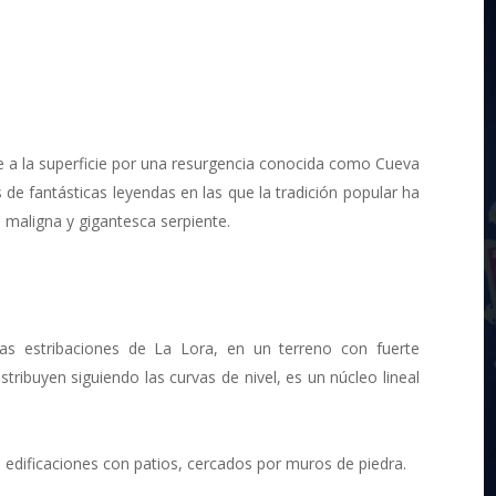
ve a la superficie por una resurgencia conocida como Cueva
e fantásticas leyendas en las que la tradición popular ha
 maligna y gigantesca serpiente.
las estribaciones de La Lora, en un terreno con fuerte
istribuyen siguiendo las curvas de nivel, es un núcleo lineal
edificaciones con patios, cercados por muros de piedra.