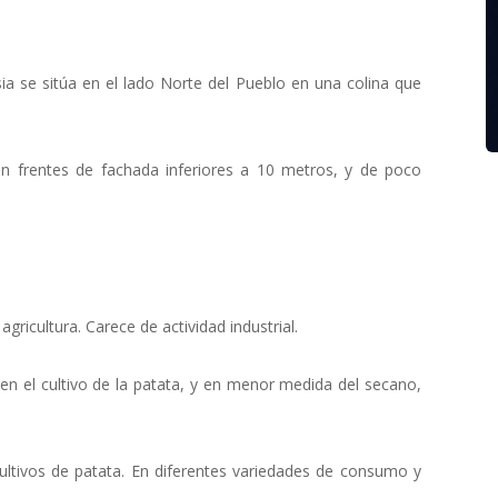
sia se sitúa en el lado Norte del Pueblo en una colina que
on frentes de fachada inferiores a 10 metros, y de poco
ricultura. Carece de actividad industrial.
en el cultivo de la patata, y en menor medida del secano,
cultivos de patata. En diferentes variedades de consumo y