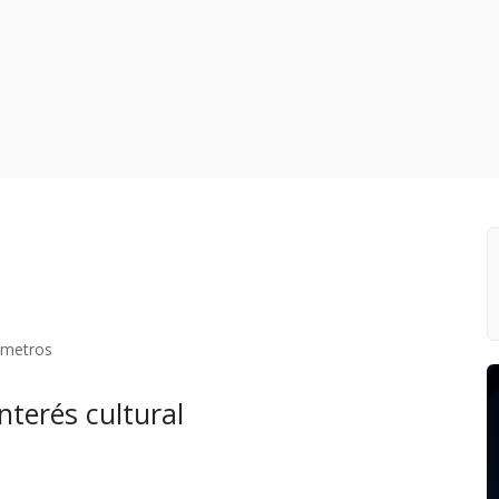
lómetros
nterés cultural