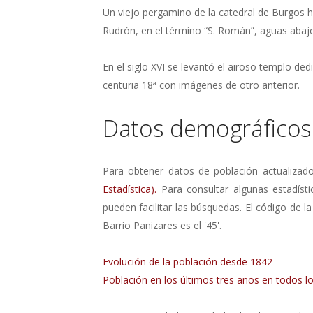
Un viejo pergamino de la catedral de Burgos ha
Rudrón, en el término “S. Román”, aguas abajo
En el siglo XVI se levantó el airoso templo ded
centuria 18ª con imágenes de otro anterior.
Datos demográficos
Para obtener datos de población actualizad
Estadística).
Para consultar algunas estadísti
pueden facilitar las búsquedas. El código de la
Barrio Panizares es el '45'.
Evolución de la población desde 1842
Población en los últimos tres años en todos lo