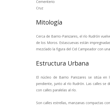
Cementerio
Cruz
Mitología
Cerca de Barrio-Panizares, el río Rudrón vuel
de los Moros. Estascuevas están impregnadas d
mezclado la figura del Cid Campeador con una
Estructura Urbana
El núcleo de Barrio Panizares se sitúa en 
pendiente, junto al río Rudrón. Las calles se d
con calles paralelas al río.
Son calles estrellas, manzanas compactas con 