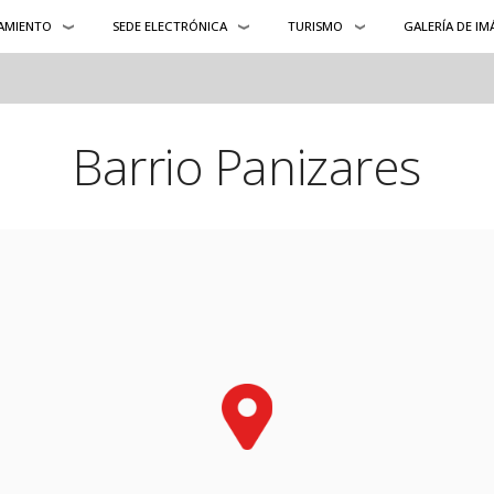
AMIENTO
SEDE ELECTRÓNICA
TURISMO
GALERÍA DE I
Barrio Panizares